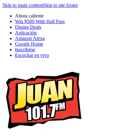
Skip to main content
Skip to site footer
Ahora caliente
Win $500 With Hall Pass
Dining Deals
Aplicación
Amazon Alexa
Google Home
Inscribirse
Escuchar en vivo