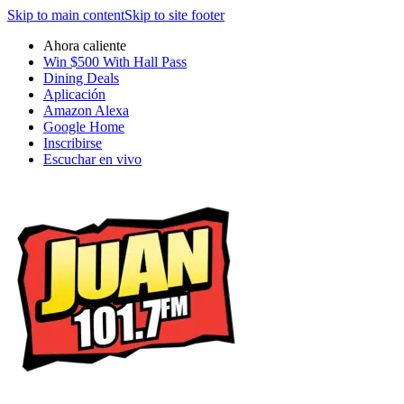
Skip to main content
Skip to site footer
Ahora caliente
Win $500 With Hall Pass
Dining Deals
Aplicación
Amazon Alexa
Google Home
Inscribirse
Escuchar en vivo