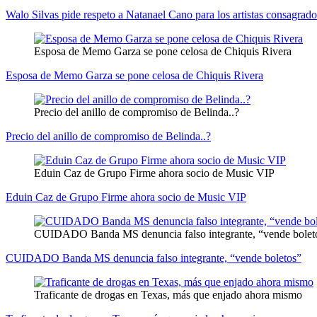
Walo Silvas pide respeto a Natanael Cano para los artistas consagrado
Esposa de Memo Garza se pone celosa de Chiquis Rivera
Esposa de Memo Garza se pone celosa de Chiquis Rivera
Precio del anillo de compromiso de Belinda..?
Precio del anillo de compromiso de Belinda..?
Eduin Caz de Grupo Firme ahora socio de Music VIP
Eduin Caz de Grupo Firme ahora socio de Music VIP
CUIDADO Banda MS denuncia falso integrante, “vende bolet
CUIDADO Banda MS denuncia falso integrante, “vende boletos”
Traficante de drogas en Texas, más que enjado ahora mismo