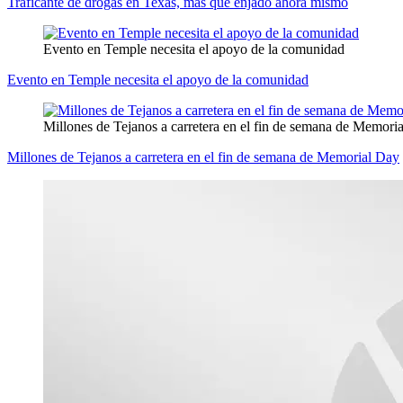
Traficante de drogas en Texas, más que enjado ahora mismo
Evento en Temple necesita el apoyo de la comunidad
Evento en Temple necesita el apoyo de la comunidad
Millones de Tejanos a carretera en el fin de semana de Memori
Millones de Tejanos a carretera en el fin de semana de Memorial Day