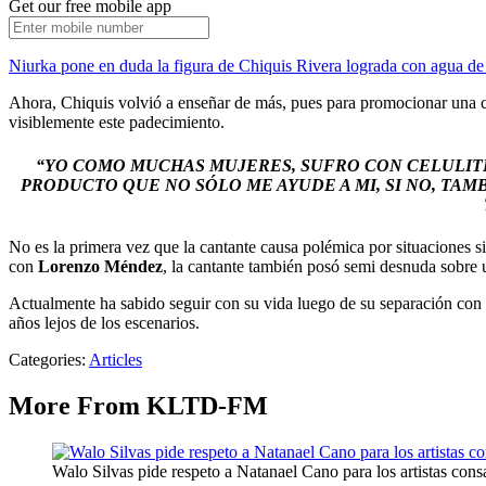
Get our free mobile app
Niurka pone en duda la figura de Chiquis Rivera lograda con agua de
Ahora, Chiquis volvió a enseñar de más, pues para promocionar una c
visiblemente este padecimiento.
“YO COMO MUCHAS MUJERES, SUFRO CON CELULITI
PRODUCTO QUE NO SÓLO ME AYUDE A MI, SI NO, TA
No es la primera vez que la cantante causa polémica por situacione
con
Lorenzo Méndez
, la cantante también posó semi desnuda sobre
Actualmente ha sabido seguir con su vida luego de su separación con 
años lejos de los escenarios.
Categories
:
Articles
More From KLTD-FM
Walo Silvas pide respeto a Natanael Cano para los artistas con