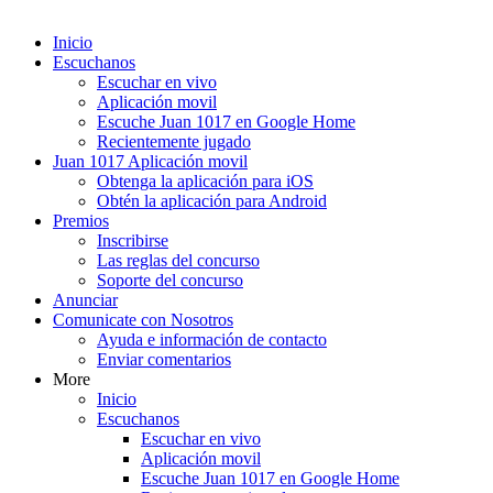
Inicio
Escuchanos
Escuchar en vivo
Aplicación movil
Escuche Juan 1017 en Google Home
Recientemente jugado
Juan 1017 Aplicación movil
Obtenga la aplicación para iOS
Obtén la aplicación para Android
Premios
Inscribirse
Las reglas del concurso
Soporte del concurso
Anunciar
Comunicate con Nosotros
Ayuda e información de contacto
Enviar comentarios
More
Inicio
Escuchanos
Escuchar en vivo
Aplicación movil
Escuche Juan 1017 en Google Home