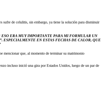
fre de celulitis, sin embargo, ya tiene la solución para disminuir
R ESO ERA MUY IMPORTANTE PARA MI FORMULAR UN
”. ESPECIALMENTE EN ESTAS FECHAS DE CALOR, QUE
”
abe mencionar que, al momento de terminar su matrimonio
nzo incluso inició una gira por Estados Unidos, luego de un par de