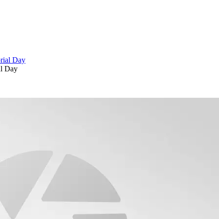
al Day