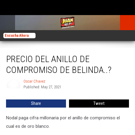
Escucha Ahora
Precio del anillo de compromiso de Belinda..?
PRECIO DEL ANILLO DE
COMPROMISO DE BELINDA..?
Oscar Chavez
Oscar
Published: May 27, 2021
Chavez
Share
Tweet
Nodal paga cifra millonaria por el anillo de compromiso el
cual es de oro blanco.