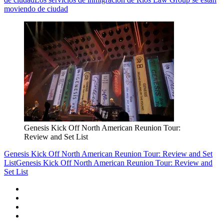
moviendo de ciudad
Genesis Kick Off North American Reunion Tour:
Review and Set List
Genesis Kick Off North American Reunion Tour: Review and Set
List
Genesis Kick Off North American Reunion Tour: Review and
Set List