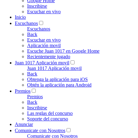
Google Home
Inscribirse
Escuchar en vivo
Inicio
Escuchanos
Escuchanos
Back
Escuchar en vivo
Aplicación movil
Escuche Juan 1017 en Google Home
Recientemente jugado
Juan 1017 Aplicación movil
Juan 1017 Aplicación movil
Back
Obtenga la aplicación para iOS
Obtén la aplicación para Android
Premios
Premios
Back
Inscribirse
Las reglas del concurso
Soporte del concurso
Anunciar
Comunicate con Nosotros
Comunicate con Nosotros