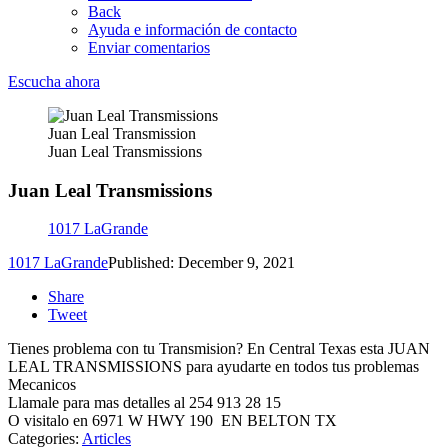
Back
Ayuda e información de contacto
Enviar comentarios
Escucha ahora
Juan Leal Transmission
Juan Leal Transmissions
Juan Leal Transmissions
1017 LaGrande
1017 LaGrande
Published: December 9, 2021
Share
Tweet
Tienes problema con tu Transmision? En Central Texas esta JUAN
LEAL TRANSMISSIONS para ayudarte en todos tus problemas
Mecanicos
Llamale para mas detalles al 254 913 28 15
O visitalo en 6971 W HWY 190 EN BELTON TX
Categories
:
Articles