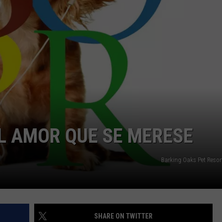
L AMOR QUE SE MERESE
Barking Oaks Pet Resor
SHARE ON TWITTER