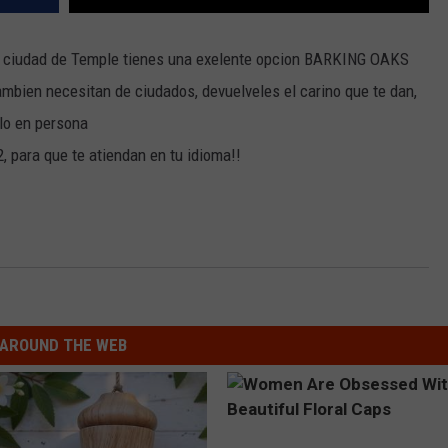
la ciudad de Temple tienes una exelente opcion BARKING OAKS
bien necesitan de ciudados, devuelveles el carino que te dan,
alo en persona
 para que te atiendan en tu idioma!!
AROUND THE WEB