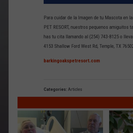
Para cuidar de la Imagen de tu Mascota en 
PET RESORT, nuestros pequenos amiguitos tam
has tu cita llamando al (254) 743-8125 o llev
4153 Shallow Ford West Rd, Temple, TX 76502,
barkingoakspetresort.com
Categories
:
Articles