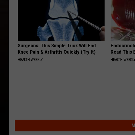
Surgeons: This Simple Trick Will End
Endocrinolo
Knee Pain & Arthritis Quickly (Try It)
Read This 
HEALTH WEEKLY
HEALTH WEEKL
M