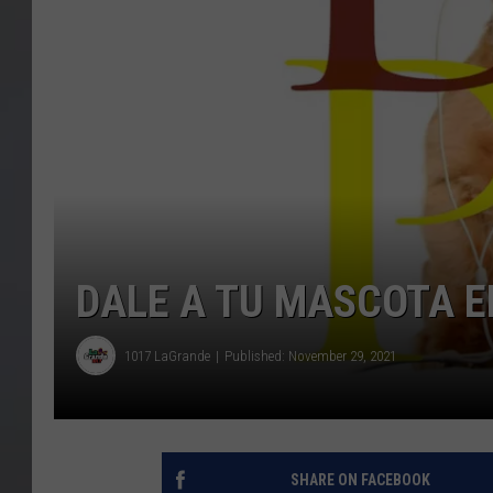
DALE A TU MASCOTA E
1017 LaGrande
Published: November 29, 2021
SHARE ON FACEBOOK