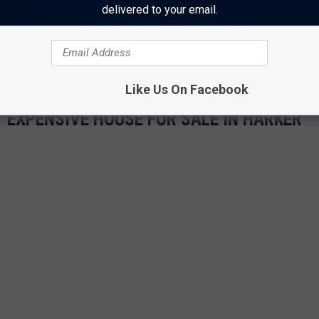
delivered to your email.
Like Us On Facebook
T EXPENSIVE HOUSE FOR SALE IN HARKER