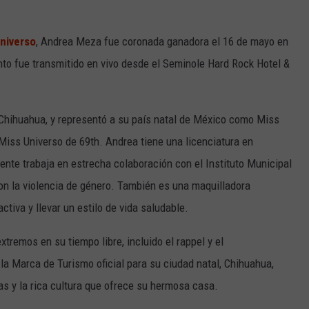
niverso
, Andrea Meza fue coronada ganadora el 16 de mayo en
nto fue transmitido en vivo desde el Seminole Hard Rock Hotel &
 Chihuahua, y representó a su país natal de México como Miss
Miss Universo de 69th.
Andrea tiene una licenciatura en
mente trabaja en estrecha colaboración con el Instituto Municipal
con la violencia de género. También es una maquilladora
ctiva y llevar un estilo de vida saludable.
tremos en su tiempo libre, incluido el rappel y el
la Marca de Turismo oficial para su ciudad natal, Chihuahua,
as y la rica cultura que ofrece su hermosa casa.