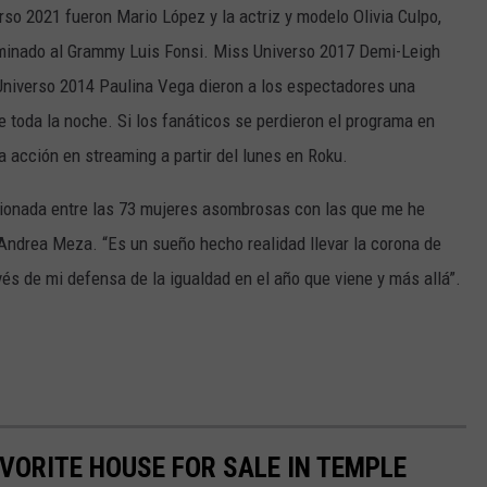
so 2021 fueron Mario López y la actriz y modelo Olivia Culpo,
nominado al Grammy Luis Fonsi. Miss Universo 2017 Demi-Leigh
niverso 2014 Paulina Vega dieron a los espectadores una
 toda la noche. Si los fanáticos se perdieron el programa en
a acción en streaming a partir del lunes en Roku.
ionada entre las 73 mujeres asombrosas con las que me he
 Andrea Meza. “Es un sueño hecho realidad llevar la corona de
vés de mi defensa de la igualdad en el año que viene y más allá”.
AVORITE HOUSE FOR SALE IN TEMPLE