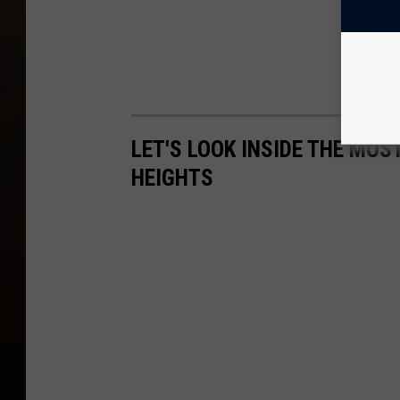
LET'S LOOK INSIDE THE MOS
HEIGHTS