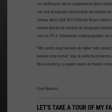
Los anfitriones de la competencia Miss Univer
con una actuación electrizante del artista 
Tebow, Miss USA 2019 Cheslie Kryst y Miss U
mirada detrás de escena del programa durante
vivo en FYI o Telemundo, todavía pueden ver l
“Me siento muy honrado de haber sido selecc
parado esta noche”, dijo la señorita Universo
Miss Universo, y espero servir al mundo a tra
Viva Mexico!
LET'S TAKE A TOUR OF MY F